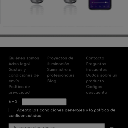
Quiénes somos
Proyectos de
Contacto
Aviso legal
iluminación
Preguntas
Gastos y
Suministro a
frecuentes
condiciones de
profesionales
Dudas sobre un
envío
Blog
producto
Política de
Códigos
privacidad
descuento
8
+
3
=
Acepto las condiciones generales y la política de
confidencialidad