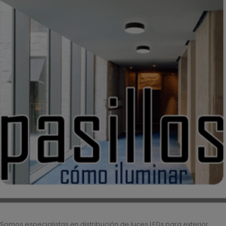
Somos especialistas en distribución de luces LEDs para exterior