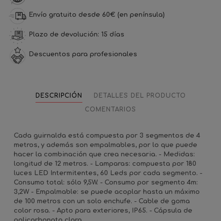
Envío gratuito desde 60€ (en península)
Plazo de devolución: 15 días
Descuentos para profesionales
DESCRIPCIÓN
DETALLES DEL PRODUCTO
COMENTARIOS
Cada guirnalda está compuesta por 3 segmentos de 4
metros, y además son empalmables, por lo que puede
hacer la combinación que crea necesaria. - Medidas:
longitud de 12 metros. - Lamparas: compuesta por 180
luces LED Intermitentes, 60 Leds por cada segmento. -
Consumo total: sólo 9,5W. - Consumo por segmento 4m:
3,2W - Empalmable: se puede acoplar hasta un máximo
de 100 metros con un solo enchufe. - Cable de goma
color rosa. - Apto para exteriores, IP65. - Cápsula de
policarbonato clara.