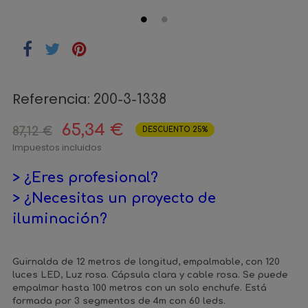
Referencia:
200-3-1338
65,34 €
87,12 €
DESCUENTO 25%
Impuestos incluidos
> ¿Eres profesional?
> ¿Necesitas un proyecto de
iluminación?
Guirnalda de 12 metros de longitud, empalmable, con 120
luces LED, Luz rosa. Cápsula clara y cable rosa. Se puede
empalmar hasta 100 metros con un solo enchufe. Está
formada por 3 segmentos de 4m con 60 leds.