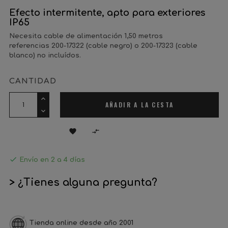
Efecto intermitente, apto para exteriores
IP65
Necesita cable de alimentación 1,50 metros
referencias
200-17322
(cable negro) o
200-17323
(cable
blanco) no incluídos.
CANTIDAD
AÑADIR A LA CESTA



Envío en 2 a 4 días
> ¿Tienes alguna pregunta?
Tienda online desde año 2001