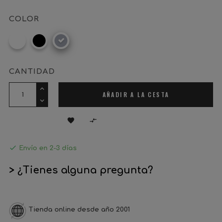
COLOR
RAL
Negro
Gris
9016
mate
metalizado
CANTIDAD
AÑADIR A LA CESTA



Envío en 2-3 días
> ¿Tienes alguna pregunta?
Tienda online desde año 2001