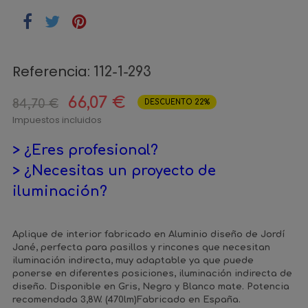
Referencia:
112-1-293
66,07 €
84,70 €
DESCUENTO 22%
Impuestos incluidos
> ¿Eres profesional?
> ¿Necesitas un proyecto de
iluminación?
Aplique de interior fabricado en Aluminio diseño de Jordí
Jané, perfecta para pasillos y rincones que necesitan
iluminación indirecta, muy adaptable ya que puede
ponerse en diferentes posiciones, iluminación indirecta de
diseño. Disponible en Gris, Negro y Blanco mate. Potencia
recomendada 3,8W. (470lm)Fabricado en España.