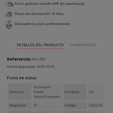
Envío gratuito desde 60€ (en península)
Plazo de devolución: 15 días
Descuentos para profesionales
DETALLES DEL PRODUCTO
COMENTARIOS
Referencia
112-1-293
Fecha disponible:
2020-10-02
Ficha de datos
Dormitorio
Estancia
Pasillo
Casquillo
G9
Salón/Comedor
Regulable
Sí
Voltaje
220/240