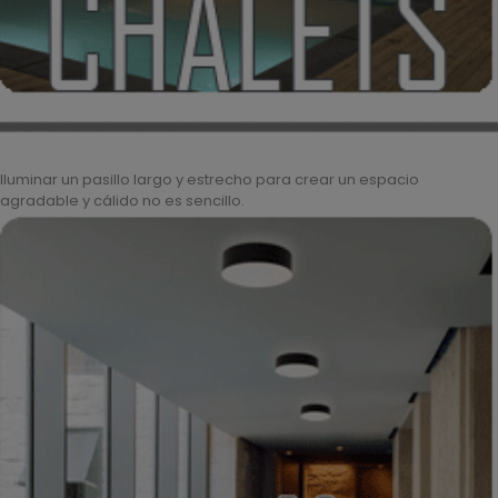
Iluminar un pasillo largo y estrecho para crear un espacio
agradable y cálido no es sencillo.