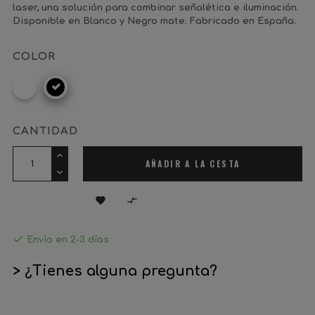
laser, una solución para combinar señalética e iluminación.
Disponible en Blanco y Negro mate. Fabricado en España.
COLOR
RAL
Negro
9016
mate
CANTIDAD
AÑADIR A LA CESTA



Envío en 2-3 días
> ¿Tienes alguna pregunta?