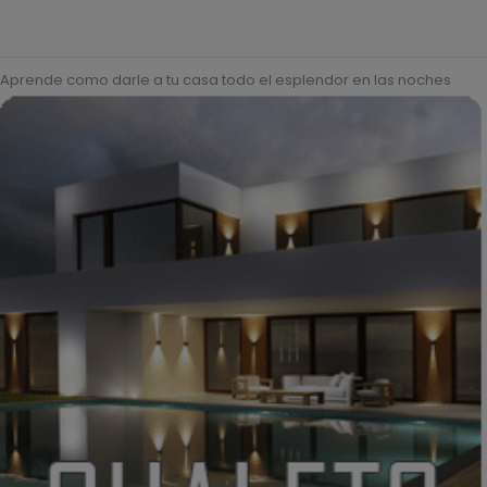
Aprende como darle a tu casa todo el esplendor en las noches