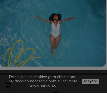
Este sitio usa cookies para almacenar
información necesaria para su correcto
Aceptar
Modelos de bombillas compatibles con Google Home y Alexa
funcionamiento