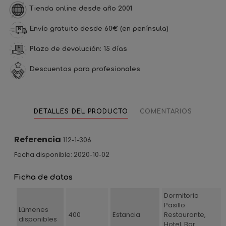
Tienda online desde año 2001
Envío gratuito desde 60€ (en península)
Plazo de devolución: 15 días
Descuentos para profesionales
DETALLES DEL PRODUCTO
COMENTARIOS
Referencia
112-1-306
Fecha disponible:
2020-10-02
Ficha de datos
Dormitorio
Pasillo
Lúmenes
400
Estancia
Restaurante,
disponibles
Hotel, Bar