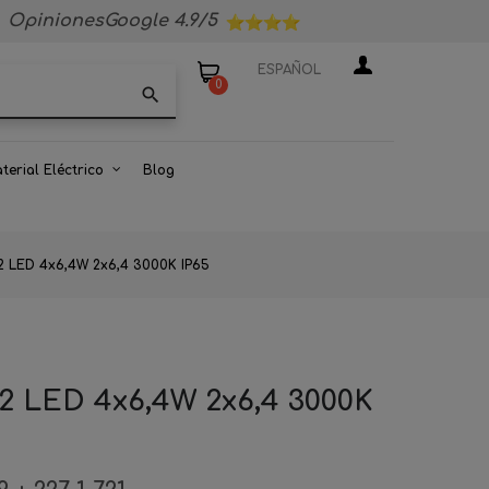
OpinionesGoogle 4.9/5
ESPAÑOL
0
search
terial Eléctrico
Blog
 2 LED 4x6,4W 2x6,4 3000K IP65
 2 LED 4x6,4W 2x6,4 3000K