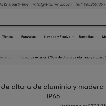
TIS a partir 60€
·
info@il-lumina.com
·
Telf: 965259105
·
Técnica
Estancias
Navidad y Festiva
Bombillas
Ma
 exterior
Farola de exterior 270cm de altura de aluminio y madera
 de altura de aluminio y madera
IP65