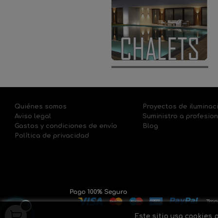
Quiénes somos
Proyectos de iluminac
Aviso legal
Suministro a profesio
Gastos y condiciones de envío
Blog
Política de privacidad
Este sitio usa cookies