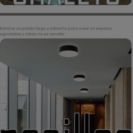
Iluminar un pasillo largo y estrecho para crear un espacio
agradable y cálido no es sencillo.