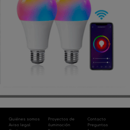
Quiénes somos
Proyectos de
Contacto
Aviso legal
iluminación
Preguntas