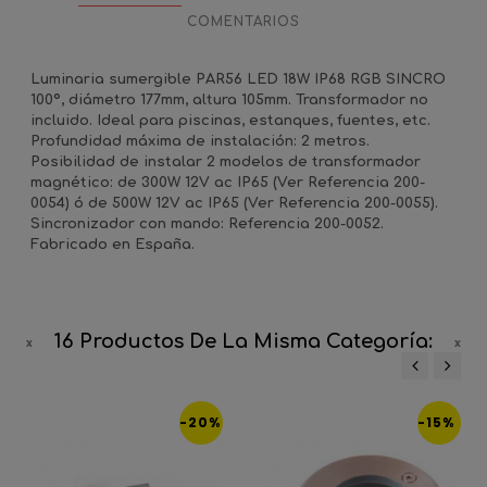
COMENTARIOS
Luminaria sumergible PAR56 LED 18W IP68 RGB SINCRO
100º, diámetro 177mm, altura 105mm. Transformador no
incluido. Ideal para piscinas, estanques, fuentes, etc.
Profundidad máxima de instalación: 2 metros.
Posibilidad de instalar 2 modelos de transformador
magnético: de 300W 12V ac IP65 (Ver Referencia 200-
0054) ó de 500W 12V ac IP65 (Ver Referencia 200-0055).
Sincronizador con mando: Referencia 200-0052.
Fabricado en España.
16 Productos De La Misma Categoría:
‹
›
-20%
-15%