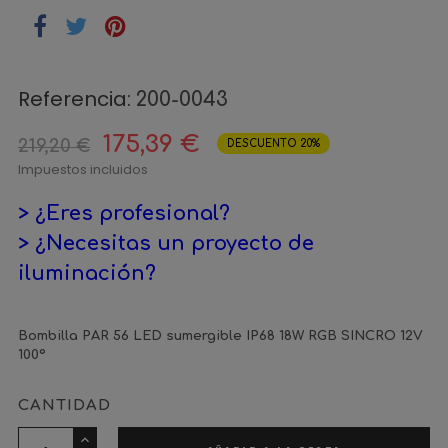
Referencia:
200-0043
175,39 €
219,20 €
DESCUENTO 20%
Impuestos incluidos
> ¿Eres profesional?
> ¿Necesitas un proyecto de
iluminación?
Bombilla PAR 56 LED sumergible IP68 18W RGB SINCRO 12V
100º
CANTIDAD