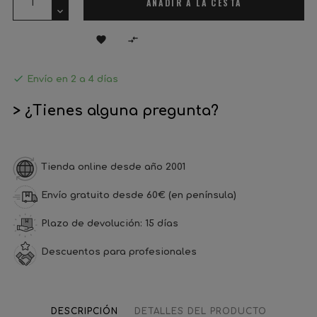
AÑADIR A LA CESTA



Envío en 2 a 4 días
> ¿Tienes alguna pregunta?
Tienda online desde año 2001
Envío gratuito desde 60€ (en península)
Plazo de devolución: 15 días
Descuentos para profesionales
DESCRIPCIÓN
DETALLES DEL PRODUCTO