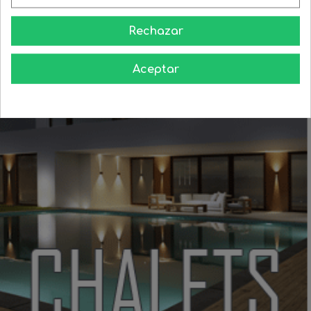
Aprende como darle a tu casa todo el esplendor en las noches
Rechazar
Aceptar