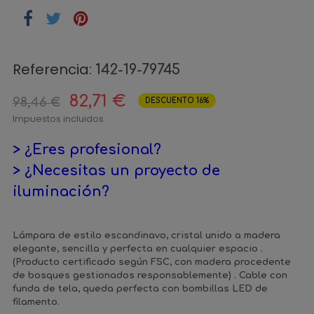
Referencia:
142-19-79745
82,71 €
98,46 €
DESCUENTO 16%
Impuestos incluidos
> ¿Eres profesional?
> ¿Necesitas un proyecto de
iluminación?
Lámpara de estilo escandinavo, cristal unido a madera
elegante, sencilla y perfecta en cualquier espacio .
(Producto certificado según FSC, con madera procedente
de bosques gestionados responsablemente) . Cable con
funda de tela, queda perfecta con bombillas LED de
filamento.