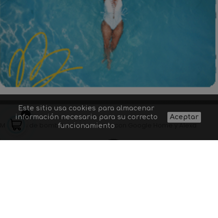
Este sitio usa cookies para almacenar
información necesaria para su correcto
Aceptar
Modelos de bombillas compatibles con Google Home y Alexa
funcionamiento