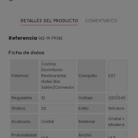
DETALLES DEL PRODUCTO
COMENTARIOS
Referencia
142-19-79745
Ficha de datos
Cocina
Dormitorio
Estancia
Restaurante,
Casquillo
E27
Hotel, Bar
Salón/Comedor
Regulable
Sí
Voltaje
220/240
Watios
20
Estilo
Nórdico
Cristal +
Acabado
Cristal
Material
Madera
Profundidad
Ancho
14,5
14.5