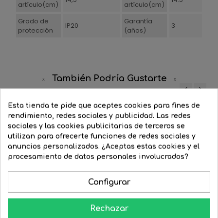
artículo(cm)
artículo(cm)
Grado de
Garantía
IP20
3
protección
(años)
También Podría Gustarte
‹
›
Esta tienda te pide que aceptes cookies para fines de
-20%
-20%
rendimiento, redes sociales y publicidad. Las redes
sociales y las cookies publicitarias de terceros se
utilizan para ofrecerte funciones de redes sociales y
anuncios personalizados. ¿Aceptas estas cookies y el
procesamiento de datos personales involucrados?
Configurar
Rechazar