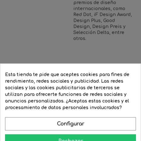
premios de diseño
internacionales, como
Red Dot, iF Design Award,
Design Plus, Good
Design, Design Preis y
Selección Delta, entre
otros.
16 Productos De La Misma Categoría:
Esta tienda te pide que aceptes cookies para fines de
rendimiento, redes sociales y publicidad. Las redes
‹
›
sociales y las cookies publicitarias de terceros se
-16%
¡STOCK FUERA!
utilizan para ofrecerte funciones de redes sociales y
anuncios personalizados. ¿Aceptas estas cookies y el
procesamiento de datos personales involucrados?
Configurar