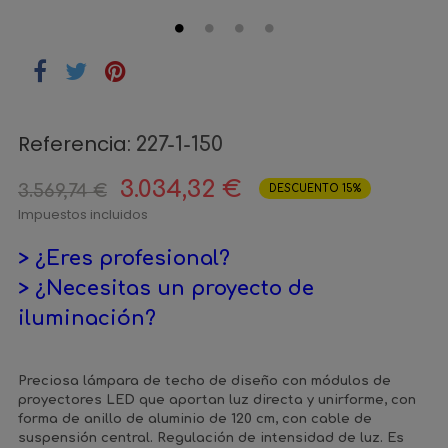
Referencia:
227-1-150
3.034,32 €
3.569,74 €
DESCUENTO 15%
Impuestos incluidos
> ¿Eres profesional?
> ¿Necesitas un proyecto de
iluminación?
Preciosa lámpara de techo de diseño con módulos de
proyectores LED que aportan luz directa y unirforme, con
forma de anillo de aluminio de 120 cm, con cable de
suspensión central. Regulación de intensidad de luz. Es