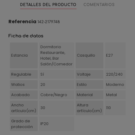
DETALLES DEL PRODUCTO
COMENTARIOS
Referencia
142-2179748
Ficha de datos
Dormitorio
Restaurante,
Estancia
Casquillo
E27
Hotel, Bar
Salón/Comedor
Regulable
Sí
Voltaje
220/240
Watios
20
Estilo
Moderno
Acabado
Cobre/Negro
Material
Metal
Ancho
Altura
30
110
artículo(cm)
artículo(cm)
Grado de
IP20
protección