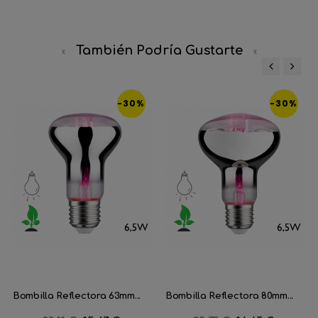
También Podría Gustarte
‹
›
-30%
-30%
Bombilla Reflectora 63mm...
Bombilla Reflectora 80mm...