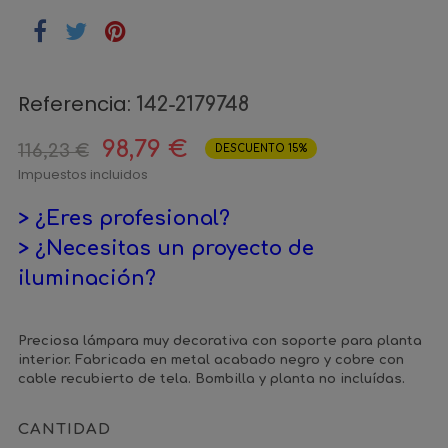
Referencia:
142-2179748
98,79 €
116,23 €
DESCUENTO 15%
Impuestos incluidos
> ¿Eres profesional?
> ¿Necesitas un proyecto de
iluminación?
Preciosa lámpara muy decorativa con soporte para planta
interior. Fabricada en metal acabado negro y cobre con
cable recubierto de tela. Bombilla y planta no incluídas.
CANTIDAD