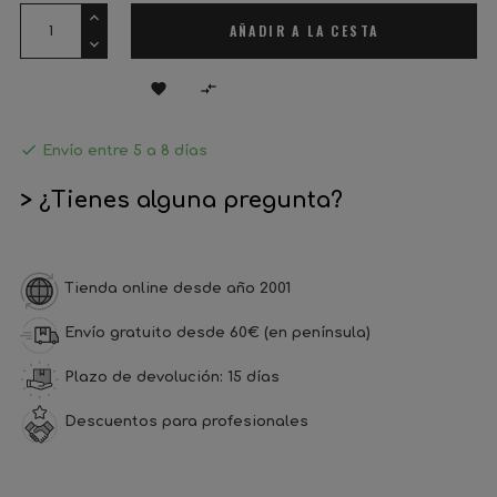
AÑADIR A LA CESTA



Envío entre 5 a 8 días
> ¿Tienes alguna pregunta?
Tienda online desde año 2001
Envío gratuito desde 60€ (en península)
Plazo de devolución: 15 días
Descuentos para profesionales