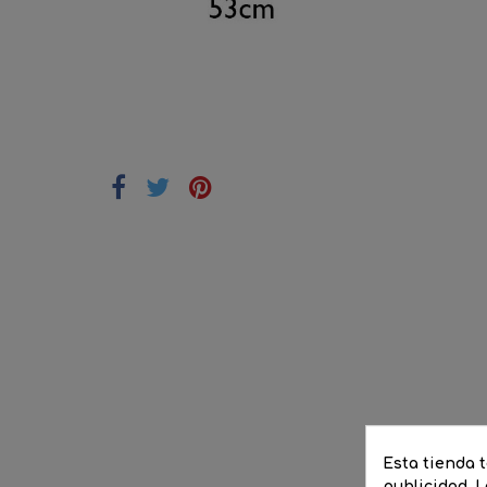
DESCRIP
Esta tienda 
publicidad. L