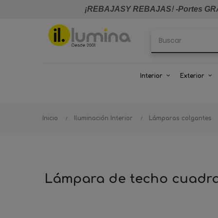
¡REBAJASY REBAJAS
!
-Portes GRA
Interior
Exterior
Inicio
Iluminación Interior
Lámparas colgantes
Lámpara de techo cuadr