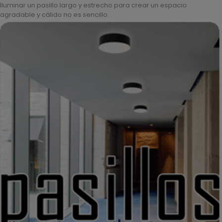
Iluminar un pasillo largo y estrecho para crear un espacio
agradable y cálido no es sencillo.