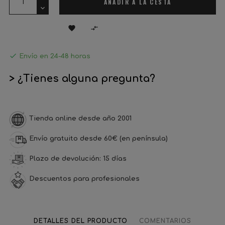
AÑADIR A LA CESTA



Envío en 24-48 horas
> ¿Tienes alguna pregunta?
Tienda online desde año 2001
Envío gratuito desde 60€ (en península)
Plazo de devolución: 15 días
Descuentos para profesionales
DETALLES DEL PRODUCTO
COMENTARIOS