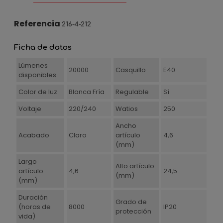
Referencia
216-4-212
Ficha de datos
Lúmenes
20000
Casquillo
E40
disponibles
Color de luz
Blanca Fría
Regulable
Sí
Voltaje
220/240
Watios
250
Ancho
Acabado
Claro
artículo
4,6
(mm)
Largo
Alto artículo
artículo
4,6
24,5
(mm)
(mm)
Duración
Grado de
(horas de
8000
IP20
protección
vida)