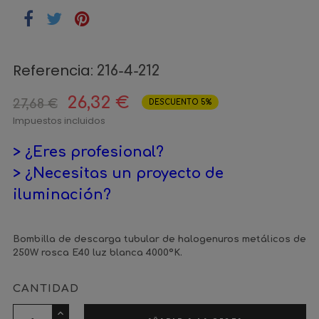
Referencia:
216-4-212
26,32 €
27,68 €
DESCUENTO 5%
Impuestos incluidos
> ¿Eres profesional?
> ¿Necesitas un proyecto de
iluminación?
Bombilla de descarga tubular de halogenuros metálicos de
250W rosca E40 luz blanca 4000ºK.
CANTIDAD