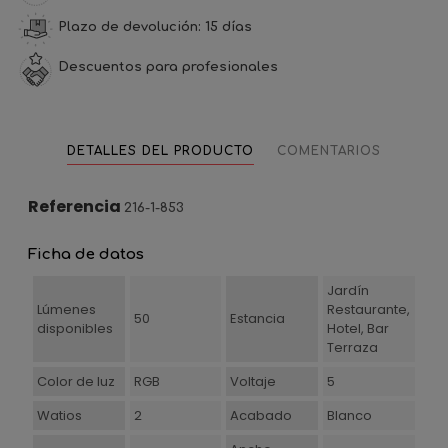
Plazo de devolución: 15 días
Descuentos para profesionales
DETALLES DEL PRODUCTO
COMENTARIOS
Referencia
216-1-853
Ficha de datos
Jardín
Lúmenes
Restaurante,
50
Estancia
disponibles
Hotel, Bar
Terraza
Color de luz
RGB
Voltaje
5
Watios
2
Acabado
Blanco