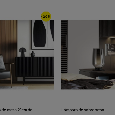
-20%
de mesa 20cm de...
Lámpara de sobremesa...