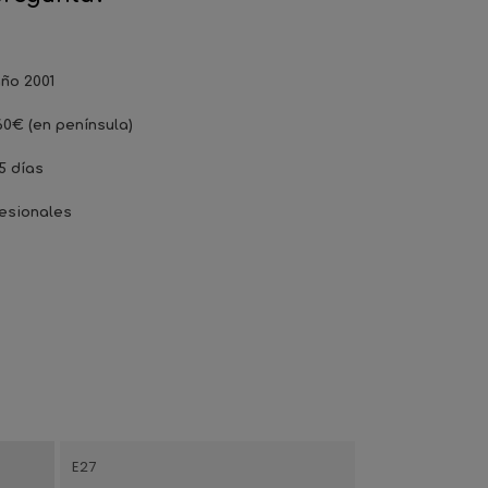
ño 2001
60€ (en península)
5 días
esionales
E27