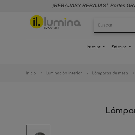
¡REBAJASY REBAJAS
!
-Portes GRA
Interior
Exterior
Inicio
Iluminación Interior
Lámparas de mesa
Lámpar