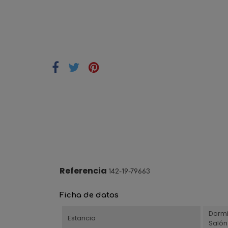
Referencia
142-19-79663
Ficha de datos
Dormi
Estancia
Saló