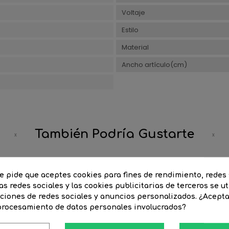
Voltaje
Estilo
Material
Ancho artículo(cm)
También Podría Gustarte
-20%
te pide que aceptes cookies para fines de rendimiento, redes 
as redes sociales y las cookies publicitarias de terceros se ut
nciones de redes sociales y anuncios personalizados. ¿Acept
 procesamiento de datos personales involucrados?