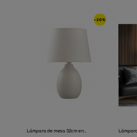
-20%
Lámpara de mesa 32cm en...
Lámpara 