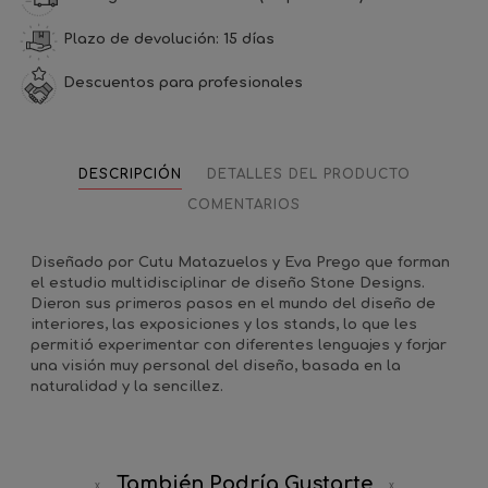
Plazo de devolución: 15 días
Descuentos para profesionales
DESCRIPCIÓN
DETALLES DEL PRODUCTO
COMENTARIOS
Diseñado por Cutu Matazuelos y Eva Prego que forman
el estudio multidisciplinar de diseño Stone Designs.
Dieron sus primeros pasos en el mundo del diseño de
interiores, las exposiciones y los stands, lo que les
permitió experimentar con diferentes lenguajes y forjar
una visión muy personal del diseño, basada en la
naturalidad y la sencillez.
También Podría Gustarte