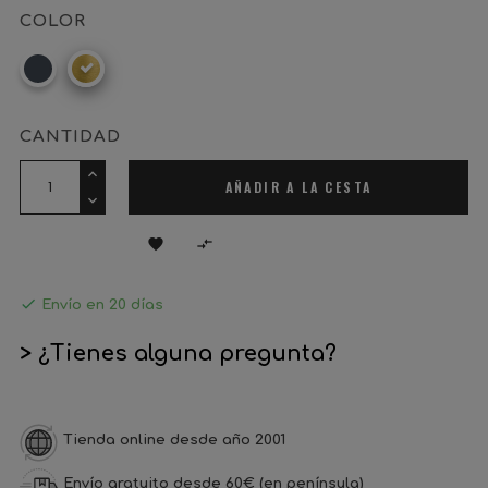
COLOR
Negro
Latón
CANTIDAD
AÑADIR A LA CESTA



Envío en 20 días
> ¿Tienes alguna pregunta?
Tienda online desde año 2001
Envío gratuito desde 60€ (en península)