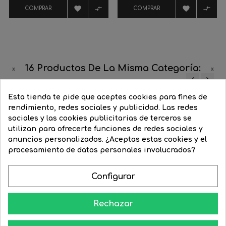




COMPRAR
COMPRAR
16 Productos De La Misma Categoría:
‹
›
Esta tienda te pide que aceptes cookies para fines de
-60%
-10%
¡STOCK FUERA!
rendimiento, redes sociales y publicidad. Las redes
sociales y las cookies publicitarias de terceros se
utilizan para ofrecerte funciones de redes sociales y
anuncios personalizados. ¿Aceptas estas cookies y el
procesamiento de datos personales involucrados?
Configurar
Rechazar