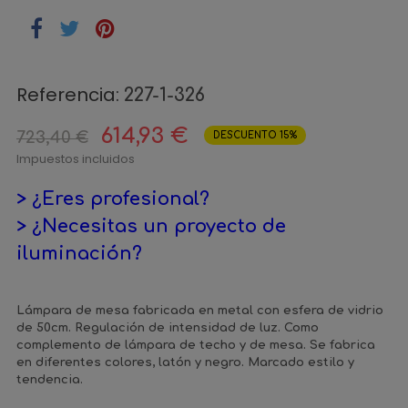
Referencia:
227-1-326
614,93 €
723,40 €
DESCUENTO 15%
Impuestos incluidos
> ¿Eres profesional?
> ¿Necesitas un proyecto de
iluminación?
Lámpara de mesa fabricada en metal con esfera de vidrio
de 50cm. Regulación de intensidad de luz. Como
complemento de lámpara de techo y de mesa. Se fabrica
en diferentes colores, latón y negro. Marcado estilo y
tendencia.