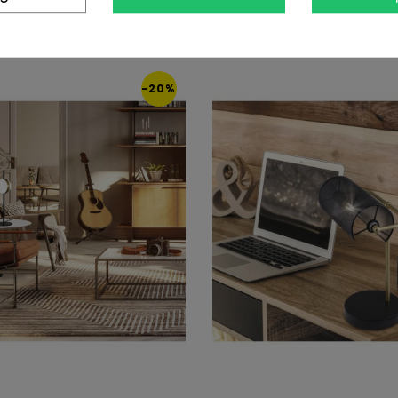
16 Productos De La Misma Categoría
-20%