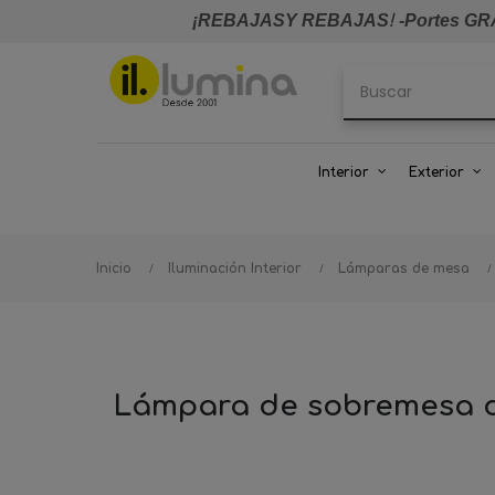
¡REBAJASY REBAJAS
!
-Portes GRA
Interior
Exterior
Inicio
Iluminación Interior
Lámparas de mesa
Lámpara de sobremesa de