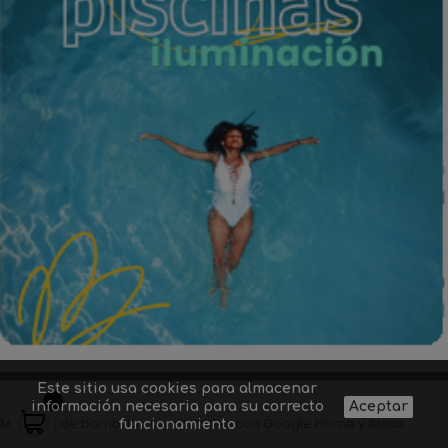
Este sitio usa cookies para almacenar
información necesaria para su correcto
Aceptar
Modelos de bombillas compatibles con Google Home y Alexa
funcionamiento