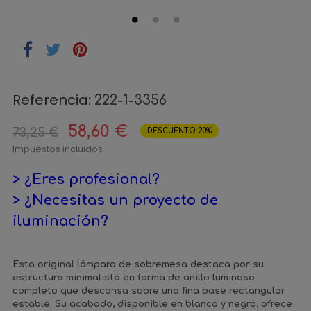
Referencia:
222-1-3356
58,60 €
73,25 €
DESCUENTO 20%
Impuestos incluidos
> ¿Eres profesional?
> ¿Necesitas un proyecto de
iluminación?
Esta original lámpara de sobremesa destaca por su
estructura minimalista en forma de anillo luminoso
completo que descansa sobre una fina base rectangular
estable. Su acabado, disponible en blanco y negro, ofrece