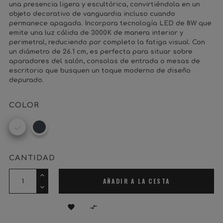
una presencia ligera y escultórica, convirtiéndola en un
objeto decorativo de vanguardia incluso cuando
permanece apagada. Incorpora tecnología LED de 8W que
emite una luz cálida de 3000K de manera interior y
perimetral, reduciendo por completo la fatiga visual. Con
un diámetro de 26.1 cm, es perfecta para situar sobre
aparadores del salón, consolas de entrada o mesas de
escritorio que busquen un toque moderno de diseño
depurado.
COLOR
Blanco
Negro
CANTIDAD
AÑADIR A LA CESTA

