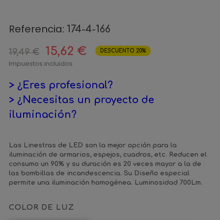
Referencia:
174-4-166
15,62 €
19,49 €
DESCUENTO 20%
Impuestos incluidos
> ¿Eres profesional?
> ¿Necesitas un proyecto de
iluminación?
Las Linestras de LED son la mejor opción para la
iluminación de armarios, espejos, cuadros, etc. Reducen el
consumo un 90% y su duración es 20 veces mayor a la de
las bombillas de incandescencia. Su Diseño especial
permite una iluminación homogénea. Luminosidad 700Lm.
COLOR DE LUZ