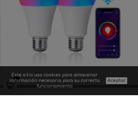
Este sitio usa cookies para almacenar
información necesaria para su correcto
Aceptar
funcionamiento
Quiénes somos
Proyectos de
Contacto
Aviso legal
iluminación
Preguntas
Gastos y
Suministro a
frecuentes
condiciones de
profesionales
Dudas sobre un
envío
Blog
producto