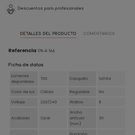
Descuentos para profesionales
DETALLES DEL PRODUCTO
COMENTARIOS
Referencia
174-4-166
Ficha de datos
Lúmenes
700
Casquillo
1xS14d
disponibles
Color de luz
Cálida
Regulable
No
Voltaje
220/240
Watios
8
Ancho
Acabado
Opal
artículo
30
(mm)
Duración