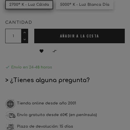
2700º K - Luz Cálida
5000º K - Luz Blanca Día
CANTIDAD
AÑADIR A LA CESTA



Envío en 24-48 horas
> ¿Tienes alguna pregunta?
Tienda online desde año 2001
Envío gratuito desde 60€ (en península)
Plazo de devolución: 15 días