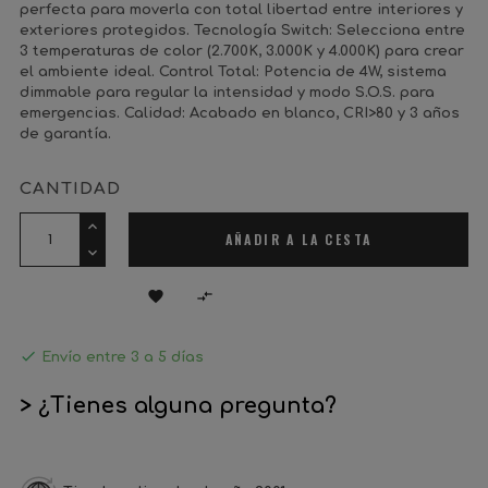
perfecta para moverla con total libertad entre interiores y
exteriores protegidos. Tecnología Switch: Selecciona entre
3 temperaturas de color (2.700K, 3.000K y 4.000K) para crear
el ambiente ideal. Control Total: Potencia de 4W, sistema
dimmable para regular la intensidad y modo S.O.S. para
emergencias. Calidad: Acabado en blanco, CRI>80 y 3 años
de garantía.
CANTIDAD
AÑADIR A LA CESTA



Envío entre 3 a 5 días
> ¿Tienes alguna pregunta?