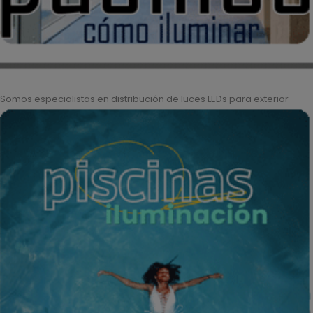
Somos especialistas en distribución de luces LEDs para exterior