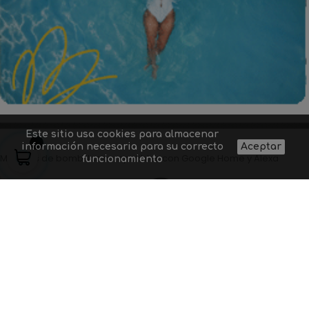
Este sitio usa cookies para almacenar
información necesaria para su correcto
Aceptar
Modelos de bombillas compatibles con Google Home y Alexa
funcionamiento