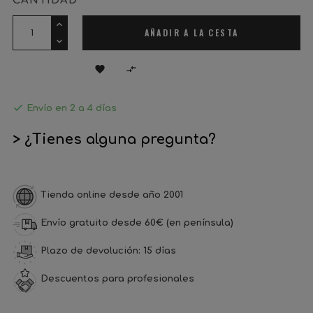
CANTIDAD
AÑADIR A LA CESTA



Envío en 2 a 4 días
> ¿Tienes alguna pregunta?
Tienda online desde año 2001
Envío gratuito desde 60€ (en península)
Plazo de devolución: 15 días
Descuentos para profesionales