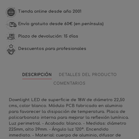
Tienda online desde año 2001
Envío gratuito desde 60€ (en península)
Plazo de devolución: 15 días
Descuentos para profesionales
DESCRIPCIÓN
DETALLES DEL PRODUCTO
COMENTARIOS
Downlight LED de superficie de 18W de diámetro 22,50
cms, color blanco. Módulo PCB fabricado en aluminio
para favorecer la disipación de temperatura. Placa de
policarbonato interna para mejorar la reflexión lumínica.
Luz perimetral. - Acabado: blanco. - Medidas: diámetro
225mm, alto 39mm. - Ángulo luz 120º. Encendido
inmediato. - Material: cuerpo de aluminio, difusor de