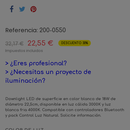
Referencia:
200-0550
22,55 €
32,17 €
DESCUENTO 30%
Impuestos incluidos
> ¿Eres profesional?
> ¿Necesitas un proyecto de
iluminación?
Downlight LED de superficie en color blanco de 18W de
diámetro 22,5cm, disponible en luz cálida 3000K y luz
blanca fria 4000K. Compatible con controladores Bluetooth
y pack Control Luz Natural. Solicite información.