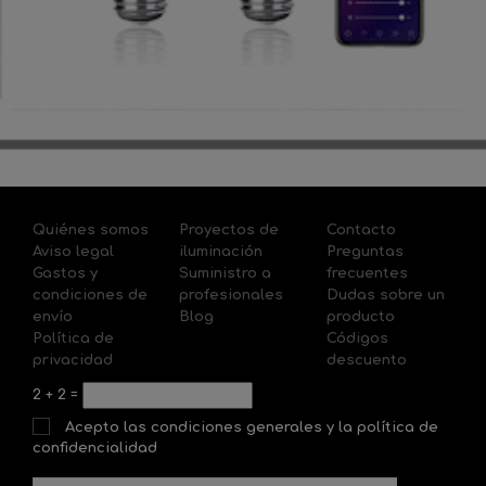
Quiénes somos
Proyectos de
Contacto
Aviso legal
iluminación
Preguntas
Gastos y
Suministro a
frecuentes
condiciones de
profesionales
Dudas sobre un
envío
Blog
producto
Política de
Códigos
privacidad
descuento
2
+
2
=
Acepto las condiciones generales y la política de
confidencialidad