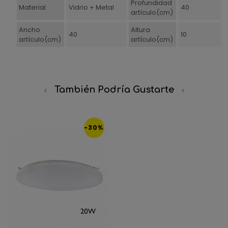
Profundidad
Material
Vidrio + Metal
40
artículo(cm)
Ancho
Altura
40
10
artículo(cm)
artículo(cm)
También Podría Gustarte
-30%