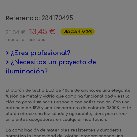
Referencia:
234170495
13,45 €
21,34 €
DESCUENTO 37%
Impuestos incluidos
> ¿Eres profesional?
> ¿Necesitas un proyecto de
iluminación?
El plafón de techo LED de 40cm de ancho, es una elegante
fusión de metal y vidrio que combina funcionalidad y estilo
clásico para iluminar tu espacio con sofisticación. Con una
potencia de 18W y una temperatura de color de 3500K, este
plafón ofrece una luz cálida y agradable, ideal para crear
ambientes acogedores en cualquier habitación.
La combinación de materiales resistentes y duraderos
garantiza la longevidad del plafón, proporcionando una