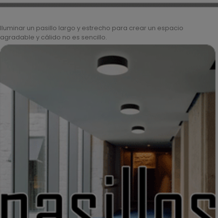
Iluminar un pasillo largo y estrecho para crear un espacio
agradable y cálido no es sencillo.