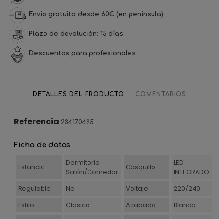
Envío gratuito desde 60€ (en península)
Plazo de devolución: 15 días
Descuentos para profesionales
DETALLES DEL PRODUCTO
COMENTARIOS
Referencia
234170495
Ficha de datos
Dormitorio
LED
Estancia
Casquillo
Salón/Comedor
INTEGRADO
Regulable
No
Voltaje
220/240
Estilo
Clásico
Acabado
Blanco