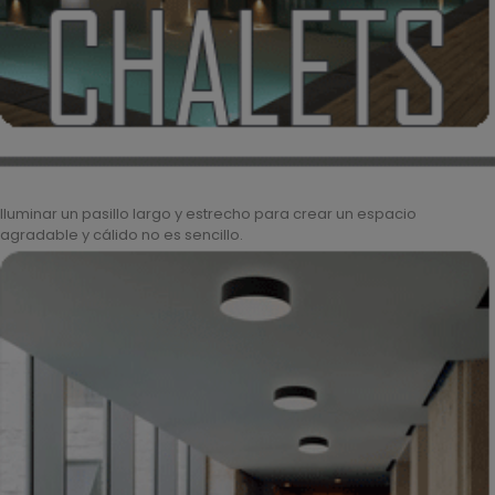
Iluminar un pasillo largo y estrecho para crear un espacio
agradable y cálido no es sencillo.