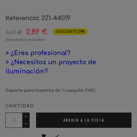
Referencia:
221-44019
2,89 €
3,61 €
DESCUENTO 20%
Impuestos incluidos
> ¿Eres profesional?
> ¿Necesitas un proyecto de
iluminación?
Soporte para linestras de 1 casquillo S14D.
CANTIDAD
AÑADIR A LA CESTA

