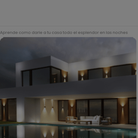
Aprende como darle a tu casa todo el esplendor en las noches