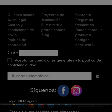
Quiénes somos
Proyectos de
Contacto
Aviso legal
iluminación
Preguntas
Gastos y
Suministro a
frecuentes
condiciones de
profesionales
Dudas sobre un
envío
Blog
producto
Política de
Códigos
privacidad
descuento
9
+
8
=
Acepto las condiciones generales y la política de
confidencialidad
Síguenos: