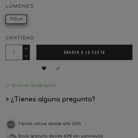
LÚMENES
915Lm
CANTIDAD
AÑADIR A LA CESTA



Envío en 24-48 horas
> ¿Tienes alguna pregunta?
Tienda online desde año 2001
Envío gratuito desde 60€ (en península)