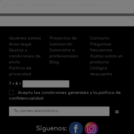
Quiénes somos
Proyectos de
Contacto
Aviso legal
iluminación
Preguntas
Gastos y
Suministro a
frecuentes
condiciones de
profesionales
Dudas sobre un
envío
Blog
producto
Política de
Códigos
privacidad
descuento
7
+
8
=
Acepto las condiciones generales y la política de
confidencialidad
Síguenos: