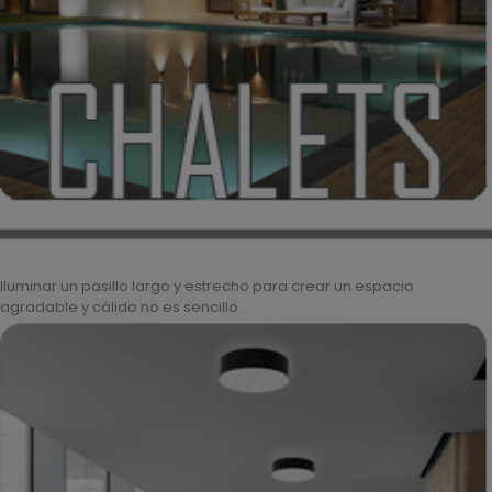
Iluminar un pasillo largo y estrecho para crear un espacio
agradable y cálido no es sencillo.