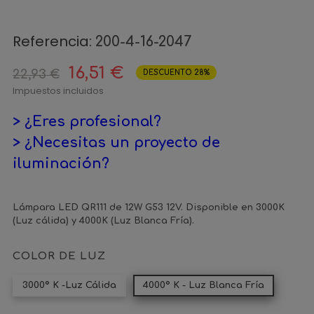
Referencia:
200-4-16-2047
16,51 €
22,93 €
DESCUENTO 28%
Impuestos incluidos
> ¿Eres profesional?
> ¿Necesitas un proyecto de
iluminación?
Lámpara LED QR111 de 12W G53 12V. Disponible en 3000K
(Luz cálida) y 4000K (Luz Blanca Fría).
COLOR DE LUZ
3000º K -Luz Cálida
4000º K - Luz Blanca Fría