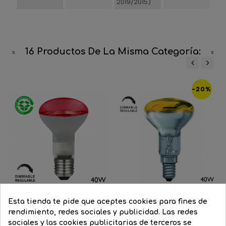
2019/2015)
16 Productos De La Misma Categoría:
‹
›
-20%
Esta tienda te pide que aceptes cookies para fines de
rendimiento, redes sociales y publicidad. Las redes
Rojo
Azul
Verde
sociales y las cookies publicitarias de terceros se