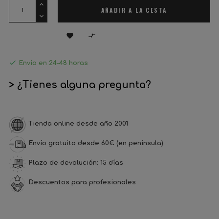
AÑADIR A LA CESTA



Envío en 24-48 horas
> ¿Tienes alguna pregunta?
Tienda online desde año 2001
Envío gratuito desde 60€ (en península)
Plazo de devolución: 15 días
Descuentos para profesionales