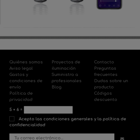
Quiénes somos
Proyectos de
Contacto
Aviso legal
iluminación
Preguntas
Gastos y
Suministro a
frecuentes
condiciones de
profesionales
Dudas sobre un
envío
Blog
producto
Política de
Códigos
privacidad
descuento
5
+
6
=
Acepto las condiciones generales y la política de
confidencialidad