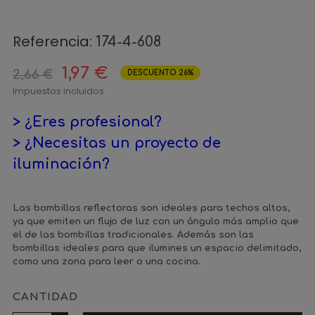
Referencia:
174-4-608
1,97 €
2,66 €
DESCUENTO 26%
Impuestos incluidos
> ¿Eres profesional?
> ¿Necesitas un proyecto de
iluminación?
Las bombillas reflectoras son ideales para techos altos,
ya que emiten un flujo de luz con un ángulo más amplio que
el de las bombillas tradicionales. Además son las
bombillas ideales para que ilumines un espacio delimitado,
como una zona para leer o una cocina.
CANTIDAD