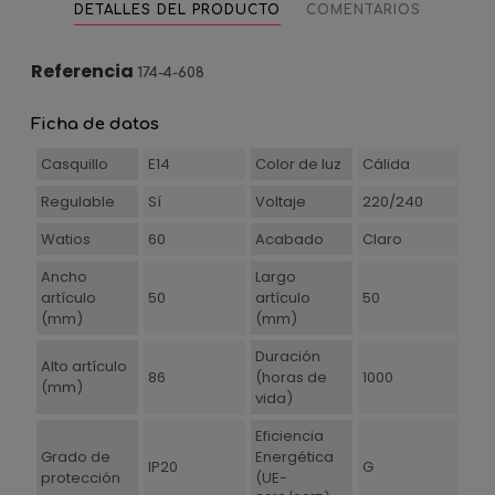
DETALLES DEL PRODUCTO
COMENTARIOS
Referencia
174-4-608
Ficha de datos
Casquillo
E14
Color de luz
Cálida
Regulable
Sí
Voltaje
220/240
Watios
60
Acabado
Claro
Ancho
Largo
artículo
50
artículo
50
(mm)
(mm)
Duración
Alto artículo
86
(horas de
1000
(mm)
vida)
Eficiencia
Grado de
Energética
IP20
G
protección
(UE-