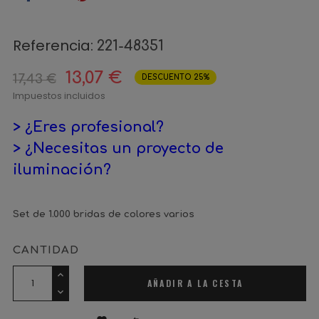
Referencia:
221-48351
13,07 €
17,43 €
DESCUENTO 25%
Impuestos incluidos
> ¿Eres profesional?
> ¿Necesitas un proyecto de
iluminación?
Set de 1.000 bridas de colores varios
CANTIDAD
AÑADIR A LA CESTA