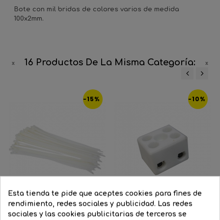
Bote con mil bridas de colores varios de medida
100x2mm.
16 Productos De La Misma Categoría:
‹
›
-15%
-10%
Esta tienda te pide que aceptes cookies para fines de
rendimiento, redes sociales y publicidad. Las redes
sociales y las cookies publicitarias de terceros se