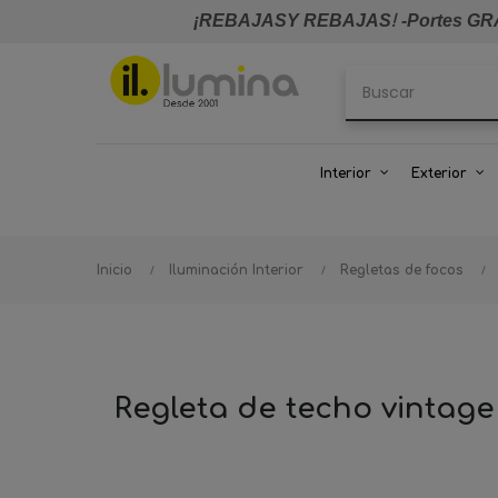
¡REBAJASY REBAJAS
!
-Portes GRA
Interior
Exterior
Inicio
Iluminación Interior
Regletas de focos
Regleta de techo vintage