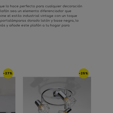
 que lo hace perfecto para cualquier decoración
plafón sea un elemento diferenciador que
ne el estilo industrial vintage con un toque
n portalámparas dorado latón y base negra, lo
más y añade este plafón a tu hogar para
-27%
-25%