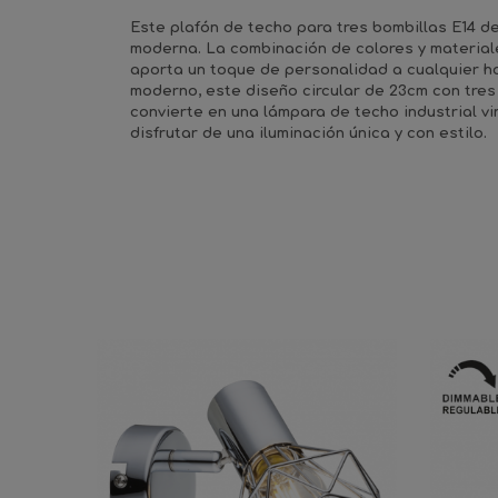
Este plafón de techo para tres bombillas E14 de
moderna. La combinación de colores y materiale
aporta un toque de personalidad a cualquier ho
moderno, este diseño circular de 23cm con tres
convierte en una lámpara de techo industrial v
disfrutar de una iluminación única y con estilo.