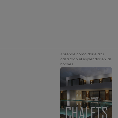
Aprende como darle a tu
casa todo el esplendor en las
noches