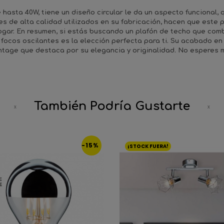
 hasta 40W, tiene un diseño circular le da un aspecto funcional,
s de alta calidad utilizados en su fabricación, hacen que este 
gar. En resumen, si estás buscando un plafón de techo que combi
 focos oscilantes es la elección perfecta para ti. Su acabado e
intage que destaca por su elegancia y originalidad. No esperes 
También Podría Gustarte
-15%
¡STOCK FUERA!