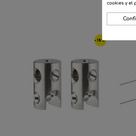
cookies y el
Conf
-15%