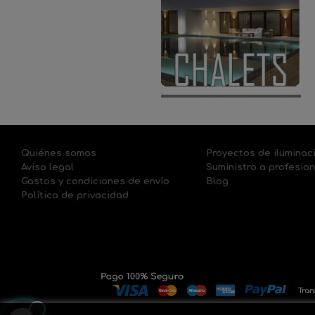
Quiénes somos
Proyectos de iluminac
Aviso legal
Suministro a profesio
Gastos y condiciones de envío
Blog
Política de privacidad