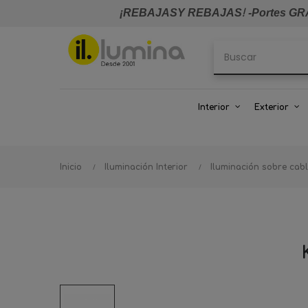
¡REBAJASY REBAJAS
!
-Portes GRA
Interior
Exterior
Inicio
Iluminación Interior
Iluminación sobre cab