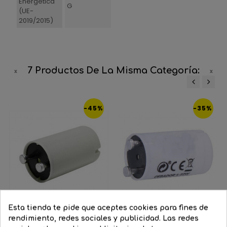
Energética
G
(UE-
2019/2015)
7 Productos De La Misma Categoría:
‹
›
-45%
-35%
Esta tienda te pide que aceptes cookies para fines de
rendimiento, redes sociales y publicidad. Las redes