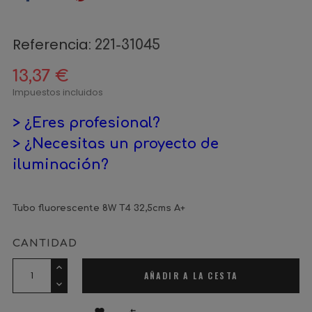
Referencia:
221-31045
13,37 €
Impuestos incluidos
> ¿Eres profesional?
> ¿Necesitas un proyecto de
iluminación?
Tubo fluorescente 8W T4 32,5cms A+
CANTIDAD
AÑADIR A LA CESTA

