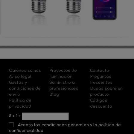
Quiénes somos
Proyectos de
Contacto
Aviso legal
iluminación
Preguntas
Gastos y
Suministro a
frecuentes
condiciones de
profesionales
Dudas sobre un
envío
Blog
producto
Política de
Códigos
privacidad
descuento
5
+
1
=
Acepto las condiciones generales y la política de
confidencialidad