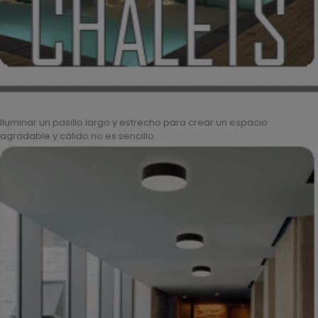
Iluminar un pasillo largo y estrecho para crear un espacio
agradable y cálido no es sencillo.