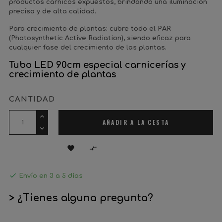
productos cárnicos expuestos, brindando una iluminación
precisa y de alta calidad.
Para crecimiento de plantas: cubre todo el PAR
(Photosynthetic Active Radiation), siendo eficaz para
cualquier fase del crecimiento de las plantas.
Tubo LED 90cm especial carnicerías y
crecimiento de plantas
CANTIDAD
AÑADIR A LA CESTA



Envío en 3 a 5 días
> ¿Tienes alguna pregunta?