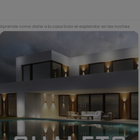
Aprende como darle a tu casa todo el esplendor en las noches