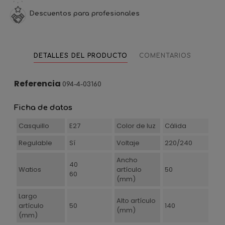
Descuentos para profesionales
DETALLES DEL PRODUCTO
COMENTARIOS
Referencia
094-4-03160
Ficha de datos
Casquillo
E27
Color de luz
Cálida
Regulable
Sí
Voltaje
220/240
Ancho
40
Watios
artículo
50
60
(mm)
Largo
Alto artículo
artículo
50
140
(mm)
(mm)