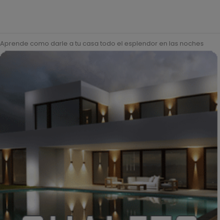
Aprende como darle a tu casa todo el esplendor en las noches