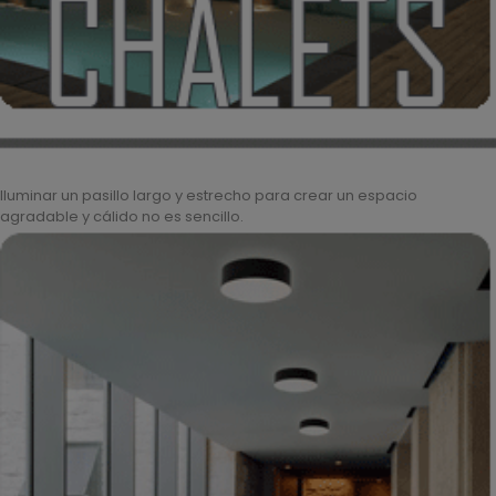
Iluminar un pasillo largo y estrecho para crear un espacio
agradable y cálido no es sencillo.