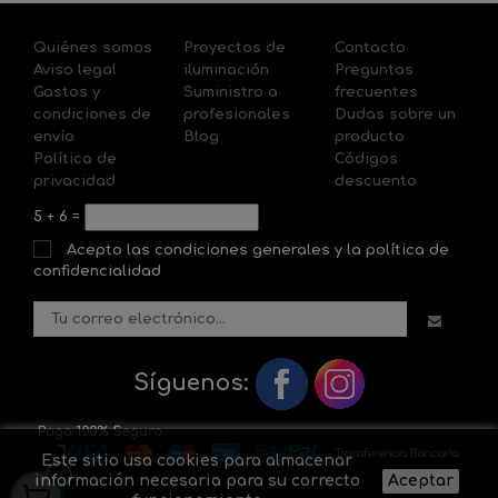
Quiénes somos
Proyectos de
Contacto
Aviso legal
iluminación
Preguntas
Gastos y
Suministro a
frecuentes
condiciones de
profesionales
Dudas sobre un
envío
Blog
producto
Política de
Códigos
privacidad
descuento
5
+
6
=
Acepto las condiciones generales y la política de
confidencialidad
Síguenos:
Este sitio usa cookies para almacenar
información necesaria para su correcto
Aceptar