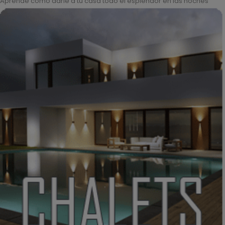
Aprende como darle a tu casa todo el esplendor en las noches