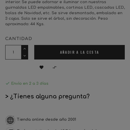
interior. Se puede adornar e iluminar con nuestras
guirnaldas LED empalmables, cortinas LED, cascadas LED,
bolas de Navidad, etc. Se sirve desmontado, embalado en
3 cajas. Solo se sirve el árbol, sin decoración. Peso
aproximado: 44 Kgs.
CANTIDAD
AÑADIR A LA CESTA



Envío en 2 a 3 días
> ¿Tienes alguna pregunta?
Tienda online desde año 2001