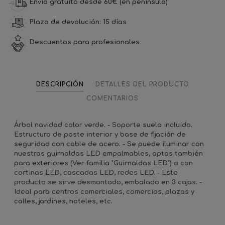
Envío gratuito desde 60€ (en península)
Plazo de devolución: 15 días
Descuentos para profesionales
DESCRIPCIÓN
DETALLES DEL PRODUCTO
COMENTARIOS
Árbol navidad color verde. - Soporte suelo incluido.
Estructura de poste interior y base de fijación de
seguridad con cable de acero. - Se puede iluminar con
nuestras guirnaldas LED empalmables, aptas también
para exteriores (Ver familia "Guirnaldas LED") o con
cortinas LED, cascadas LED, redes LED. - Este
producto se sirve desmontado, embalado en 3 cajas. -
Ideal para centros comerciales, comercios, plazas y
calles, jardines, hoteles, etc.