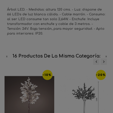
Árbol LED. - Medidas: altura 120 cms. - Luz: dispone de
66 LEDs de luz blanca cálida. - Cable marrón. - Consumo:
al ser LED consume tan solo 2,64W. - Enchufe: Incluye
transformador con enchufe y cable de 3 metros. -
Tensión: 24V. Baja tensión, para mayor seguridad. - Apto
para interiores: IP20.
16 Productos De La Misma Categoría:
‹
›
-10%
-20%