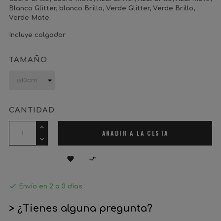
Blanco Glitter, blanco Brillo, Verde Glitter, Verde Brillo,
Verde Mate.
Incluye colgador
TAMAÑO
CANTIDAD
AÑADIR A LA CESTA



Envío en 2 a 3 días
> ¿Tienes alguna pregunta?