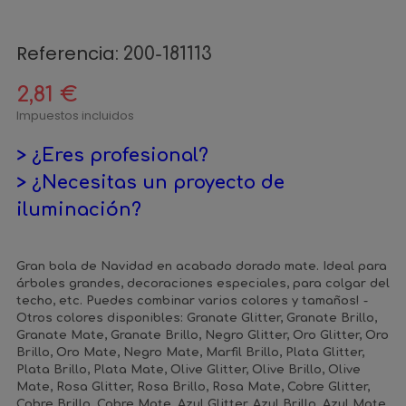
Referencia:
200-181113
2,81 €
Impuestos incluidos
> ¿Eres profesional?
> ¿Necesitas un proyecto de
iluminación?
Gran bola de Navidad en acabado dorado mate. Ideal para
árboles grandes, decoraciones especiales, para colgar del
techo, etc. Puedes combinar varios colores y tamaños! -
Otros colores disponibles: Granate Glitter, Granate Brillo,
Granate Mate, Granate Brillo, Negro Glitter, Oro Glitter, Oro
Brillo, Oro Mate, Negro Mate, Marfil Brillo, Plata Glitter,
Plata Brillo, Plata Mate, Olive Glitter, Olive Brillo, Olive
Mate, Rosa Glitter, Rosa Brillo, Rosa Mate, Cobre Glitter,
Cobre Brillo, Cobre Mate, Azul Glitter, Azul Brillo, Azul Mate,