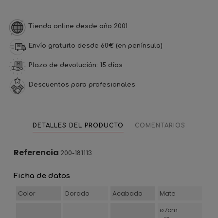
Tienda online desde año 2001
Envío gratuito desde 60€ (en península)
Plazo de devolución: 15 días
Descuentos para profesionales
DETALLES DEL PRODUCTO
COMENTARIOS
Referencia
200-181113
Ficha de datos
Color
Dorado
Acabado
Mate
ø7cm