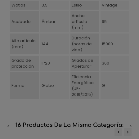
Watios
3.5
Estilo
Vintage
Ancho
Acabado
Ámbar
artículo
95
(mm)
Duración
Alto artículo
144
(horas de
15000
(mm)
vida)
Grado de
Grados de
IP20
360
protección
Apertura º
Eficiencia
Energética
Forma
Globo
G
(UE-
2019/2015)
16 Productos De La Misma Categoría: