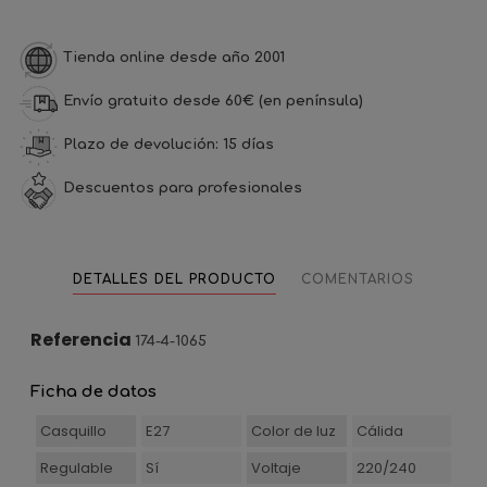
Tienda online desde año 2001
Envío gratuito desde 60€ (en península)
Plazo de devolución: 15 días
Descuentos para profesionales
DETALLES DEL PRODUCTO
COMENTARIOS
Referencia
174-4-1065
Ficha de datos
Casquillo
E27
Color de luz
Cálida
Regulable
Sí
Voltaje
220/240