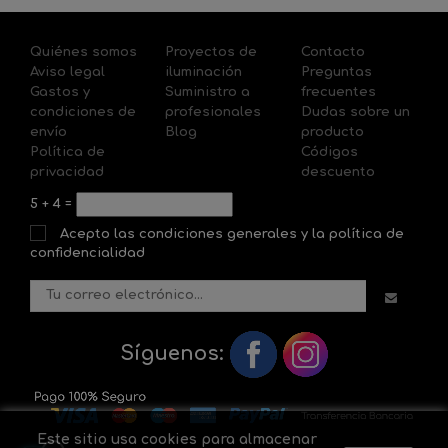
Quiénes somos
Proyectos de
Contacto
Aviso legal
iluminación
Preguntas
Gastos y
Suministro a
frecuentes
condiciones de
profesionales
Dudas sobre un
envío
Blog
producto
Política de
Códigos
privacidad
descuento
5
+
4
=
Acepto las condiciones generales y la política de
confidencialidad
Síguenos:
Este sitio usa cookies para almacenar