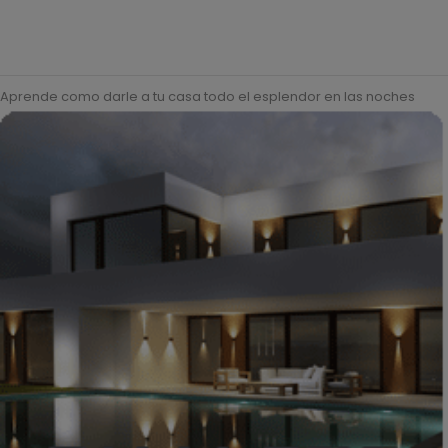
Aprende como darle a tu casa todo el esplendor en las noches