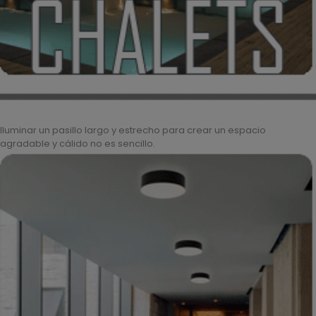
Iluminar un pasillo largo y estrecho para crear un espacio
agradable y cálido no es sencillo.