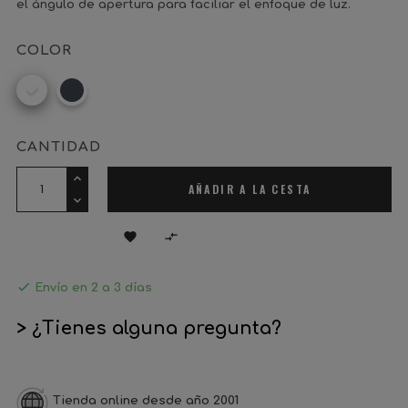
el ángulo de apertura para faciliar el enfoque de luz.
COLOR
Blanco
Negro
CANTIDAD
AÑADIR A LA CESTA



Envío en 2 a 3 días
> ¿Tienes alguna pregunta?
Tienda online desde año 2001