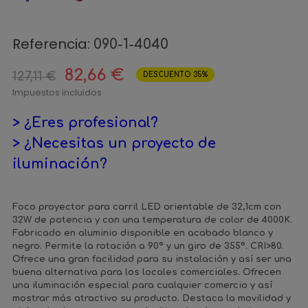
Referencia:
090-1-4040
82,66 €
127,11 €
DESCUENTO 35%
Impuestos incluidos
> ¿Eres profesional?
> ¿Necesitas un proyecto de
iluminación?
Foco proyector para carril LED orientable de 32,1cm con
32W de potencia y con una temperatura de color de 4000K.
Fabricado en aluminio disponible en acabado blanco y
negro. Permite la rotación a 90º y un giro de 355º. CRI>80.
Ofrece una gran facilidad para su instalación y así ser una
buena alternativa para los locales comerciales. Ofrecen
una iluminación especial para cualquier comercio y así
mostrar más atractivo su producto. Destaca la movilidad y