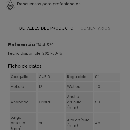
Descuentos para profesionales
DETALLES DEL PRODUCTO
COMENTARIOS
Referencia
174-4-520
Fecha disponible:
2021-03-16
Ficha de datos
Casquillo
GU5.3
Regulable
Sí
Voltaje
12
Watios
40
Ancho
Acabado
Cristal
artículo
50
(mm)
Largo
Alto artículo
artículo
50
48
(mm)
(mm)