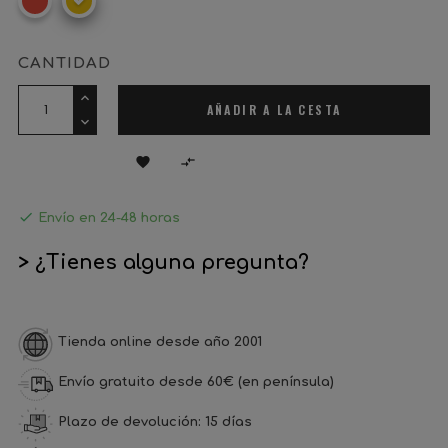
CANTIDAD
AÑADIR A LA CESTA



Envío en 24-48 horas
> ¿Tienes alguna pregunta?
Tienda online desde año 2001
Envío gratuito desde 60€ (en península)
Plazo de devolución: 15 días