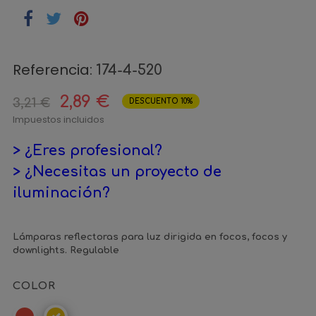
Referencia:
174-4-520
2,89 €
3,21 €
DESCUENTO 10%
Impuestos incluidos
> ¿Eres profesional?
> ¿Necesitas un proyecto de
iluminación?
Lámparas reflectoras para luz dirigida en focos, focos y
downlights. Regulable
COLOR
Rojo
Amarillo