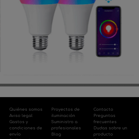
Quiénes somos
Proyectos de
Contacto
Aviso legal
iluminación
Preguntas
Gastos y
Suministro a
frecuentes
condiciones de
profesionales
Dudas sobre un
envío
Blog
producto