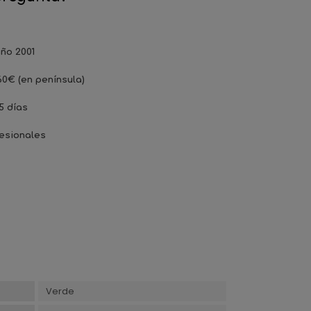
ño 2001
60€ (en península)
5 días
esionales
Verde