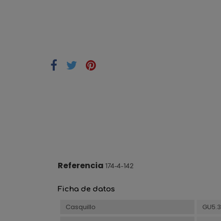
Referencia
174-4-142
Ficha de datos
Casquillo
GU5.