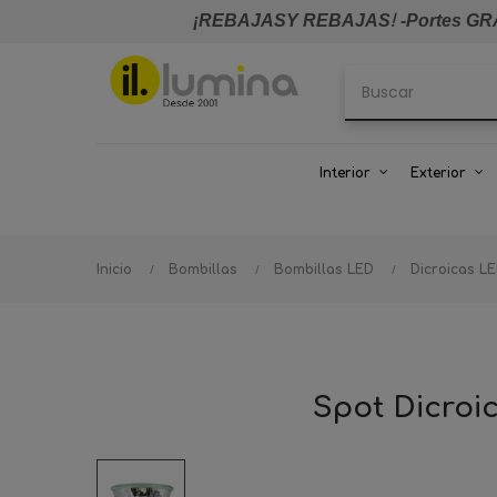
¡REBAJASY REBAJAS
!
-Portes GRA
Interior
Exterior
Inicio
Bombillas
Bombillas LED
Dicroicas L
Spot Dicroi