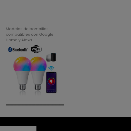
Modelos de bombillas
compatibles con Google
Home y Alexa