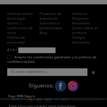
Quiénes somos
Proyectos de
Contacto
Aviso legal
iluminación
Preguntas
Gastos y
Suministro a
frecuentes
condiciones de
profesionales
Dudas sobre un
envío
Blog
producto
Política de
Códigos
privacidad
descuento
4
+
3
=
Acepto las condiciones generales y la política de
confidencialidad
Síguenos:
Este sitio usa cookies para almacenar