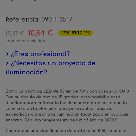
Referencia:
090-1-3517
10,84 €
15,87 €
DESCUENTO 32%
Impuestos incluidos
> ¿Eres profesional?
> ¿Necesitas un proyecto de
iluminación?
Bombilla dicroica LED de 50mm de 7W y con casquillo GU10.
Con su ángulo de haz de 15 grados, esta bombilla está
diseñada para enfocar la luz de manera precisa, lo que la
convierte en la elección ideal para realzar objetos
específicos o crear una iluminación focalizada en cualquier
entorno. Con una temperatura de luz cálida de 3000K.
Cuenta con una clasificación de protección IP40, lo que la