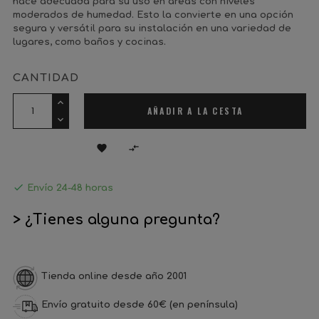
hace adecuada para su uso en áreas con niveles
moderados de humedad. Esto la convierte en una opción
segura y versátil para su instalación en una variedad de
lugares, como baños y cocinas.
CANTIDAD
AÑADIR A LA CESTA



Envío 24-48 horas
> ¿Tienes alguna pregunta?
Tienda online desde año 2001
Envío gratuito desde 60€ (en península)