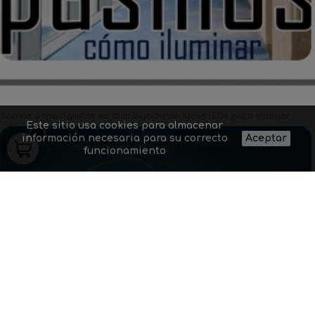
Somos especialistas en distribución de luces LEDs para exterior
Este sitio usa cookies para almacenar
información necesaria para su correcto
Aceptar
funcionamiento