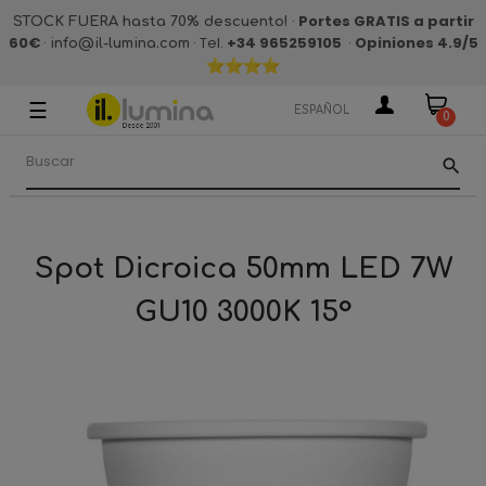
·
Portes GRATIS a partir
STOCK FUERA hasta 70% descuento!
60€
·
· Tel.
+34 965259105
·
Opiniones 4.9
/5
info@il-lumina.com
☰
Navegación
ESPAÑOL
0
de
palanca
search
Spot Dicroica 50mm LED 7W
GU10 3000K 15°