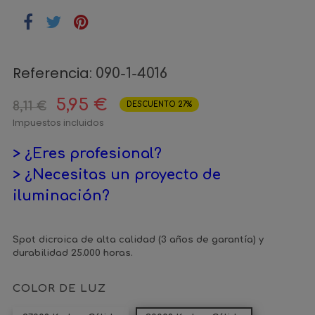
Referencia:
090-1-4016
5,95 €
8,11 €
DESCUENTO 27%
Impuestos incluidos
> ¿Eres profesional?
> ¿Necesitas un proyecto de
iluminación?
Spot dicroica de alta calidad (3 años de garantía) y
durabilidad 25.000 horas.
COLOR DE LUZ