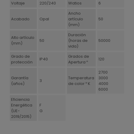
Voltaje
220/240
Watios
6
Ancho
Acabado
Opal
artículo
50
(mm)
Duración
Alto artículo
50
(horas de
50000
(mm)
vida)
Grado de
Grados de
IP40
120
protección
Apertura º
2700
Garantía
Temperatura
3000
3
(años)
de color º K
4000
6000
Eficiencia
Energética
F
(UE-
G
2019/2015)