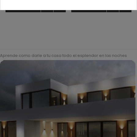




COMPRAR
COMPRAR
Aprende como darle a tu casa todo el esplendor en las noches