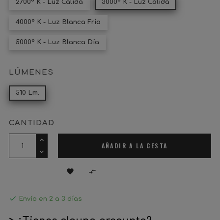
2700º K - Luz Cálida
3000º K - Luz Cálida
4000º K - Luz Blanca Fría
5000º K - Luz Blanca Día
LÚMENES
510 Lm.
CANTIDAD
AÑADIR A LA CESTA



Envío en 2 a 3 días