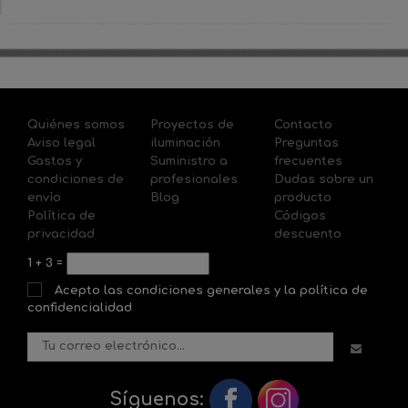
Quiénes somos
Proyectos de
Contacto
Aviso legal
iluminación
Preguntas
Gastos y
Suministro a
frecuentes
condiciones de
profesionales
Dudas sobre un
envío
Blog
producto
Política de
Códigos
privacidad
descuento
1
+
3
=
Acepto las condiciones generales y la política de
confidencialidad
Síguenos: