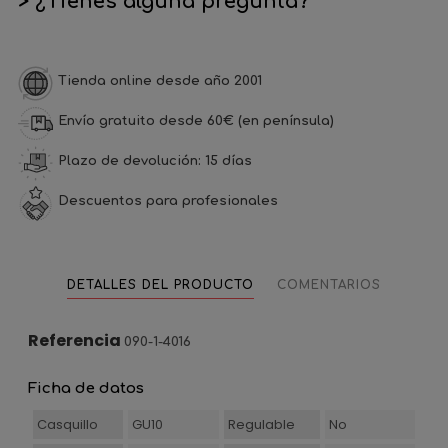
> ¿Tienes alguna pregunta?
Tienda online desde año 2001
Envío gratuito desde 60€ (en península)
Plazo de devolución: 15 días
Descuentos para profesionales
DETALLES DEL PRODUCTO
COMENTARIOS
Referencia
090-1-4016
Ficha de datos
Casquillo
GU10
Regulable
No