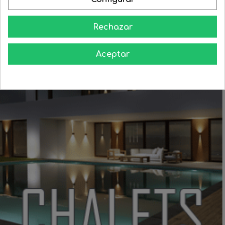
Aprende como darle a tu casa todo el esplendor en las noches
Rechazar
Aceptar