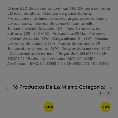
Driver LED de corriente continua 75W 12V para conectar
LEDs en paralelo. - Carcasa de policarbonato. -
Protecciones: térmica, de sobrecargas, sobretensión y
cortocircuito. - Bornes de conexión con tornillo -
Tensión nominal de salida: 12V - Tensión nominal de
entrada: 200 - 240 V AC - Frecuencia: 50 Hz. - Potencia
nominal de salida: 75W. - Carga mínima: 0 - 75W - Máxima
corriente de salida: 6,25 A - Factor de potencia: 0,9 -
Temperatura ambiente: 45ºC - Temperatura máxima: 80ºC
- Cumplimiento de normas: * Seguridad: EN 61347-1 / EN
61347-2-13 * Radio Interferencias (EMI): EN 55015 *
Armónicos - EMC: EN 61000-3-2 / EN 61000-3-3 / EN 61547
16 Productos De La Misma Categoría:
‹
›
-20%
-22%