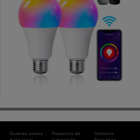
Quiénes somos
Proyectos de
Contacto
Aviso legal
iluminación
Preguntas