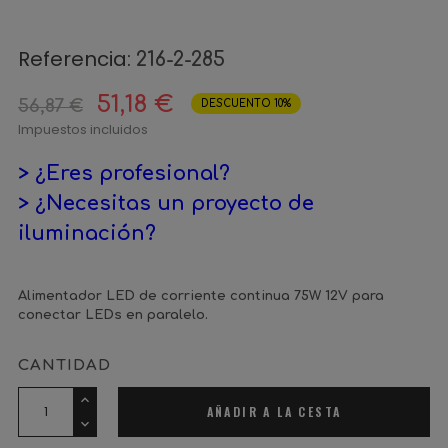
Referencia:
216-2-285
51,18 €
56,87 €
DESCUENTO 10%
Impuestos incluidos
> ¿Eres profesional?
> ¿Necesitas un proyecto de
iluminación?
Alimentador LED de corriente continua 75W 12V para
conectar LEDs en paralelo.
CANTIDAD
AÑADIR A LA CESTA