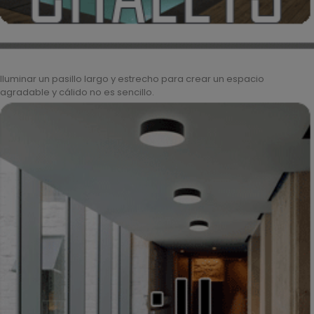
Iluminar un pasillo largo y estrecho para crear un espacio
agradable y cálido no es sencillo.