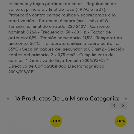
eficiencia y bajas pérdidas de calor. - Regulación de
corte al principio y final de fase (TRIAC o IGBT). -
Protección contra cortocircuitos y sobrecargas a la
reactivación. - Potencia lámpara (min - máx): 60W -
Tensión nominal de entrada: 220-240V - Corriente
nominal: 0,26A - Frecuencia: 50 - 60 Hz. - Factor de
potencia: 0,99 - Tensión secundaria: 11,5V - Temperatura
ambiente: 50ºC - Temperatura máxima sobre punto Tc:
85ºC - Sección cables del secundario: 0,5 mm2 - Sección
cables del primario: 2 x 0,75 mm2 - Cumplimiento de
normas: * Directiva de Baja Tensión 2006/95/CE *
Directiva de Compatibilidad Electromagnética
2006/108/CE
16 Productos De La Misma Categoría:
‹
›
-10%
-10%