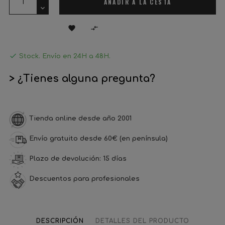
AÑADIR A LA CESTA



Stock. Envío en 24H a 48H.
> ¿Tienes alguna pregunta?
Tienda online desde año 2001
Envío gratuito desde 60€ (en península)
Plazo de devolución: 15 días
Descuentos para profesionales
DESCRIPCIÓN
DETALLES DEL PRODUCTO