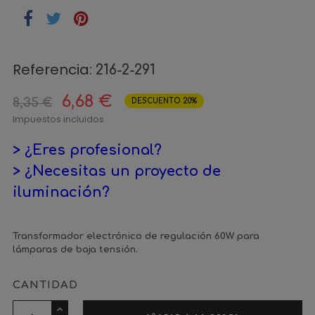
Referencia:
216-2-291
6,68 €
8,35 €
DESCUENTO 20%
Impuestos incluidos
> ¿Eres profesional?
> ¿Necesitas un proyecto de
iluminación?
Transformador electrónico de regulación 60W para
lámparas de baja tensión.
CANTIDAD