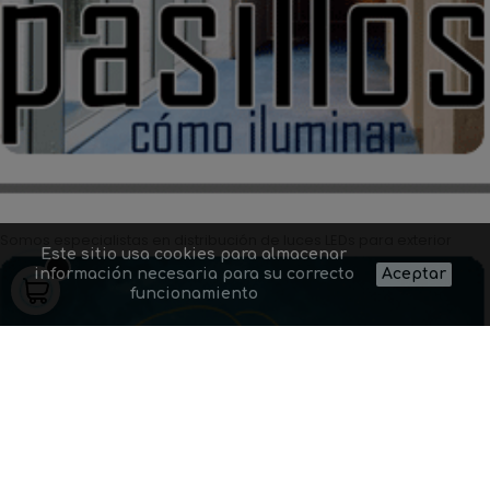
Somos especialistas en distribución de luces LEDs para exterior
Este sitio usa cookies para almacenar
información necesaria para su correcto
Aceptar
funcionamiento