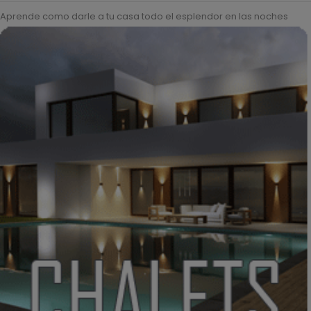
Aprende como darle a tu casa todo el esplendor en las noches