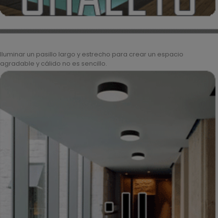
Iluminar un pasillo largo y estrecho para crear un espacio
agradable y cálido no es sencillo.