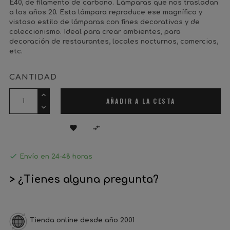
E40, de filamento de carbono. Lámparas que nos trasladan
a los años 20. Esta lámpara reproduce ese magnífico y
vistoso estilo de lámparas con fines decorativos y de
coleccionismo. Ideal para crear ambientes, para
decoración de restaurantes, locales nocturnos, comercios,
etc.
CANTIDAD
AÑADIR A LA CESTA



Envío en 24-48 horas
> ¿Tienes alguna pregunta?
Tienda online desde año 2001