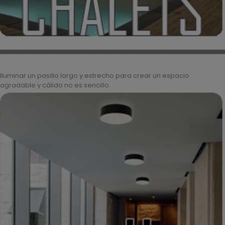
Iluminar un pasillo largo y estrecho para crear un espacio
agradable y cálido no es sencillo.