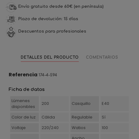
Envío gratuito desde 60€ (en península)
Plazo de devolución: 15 días
Descuentos para profesionales
DETALLES DEL PRODUCTO
COMENTARIOS
Referencia
174-4-594
Ficha de datos
Lúmenes
200
Casquillo
E40
disponibles
Color de luz
Cálida
Regulable
Sí
Voltaje
220/240
Watios
100
Ancho