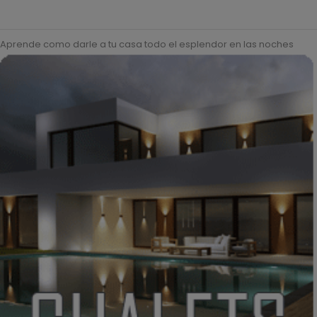
Aprende como darle a tu casa todo el esplendor en las noches