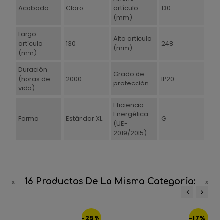
Acabado
Claro
artículo
130
(mm)
Largo
Alto artículo
artículo
130
248
(mm)
(mm)
Duración
Grado de
(horas de
2000
IP20
protección
vida)
Eficiencia
Energética
Forma
Estándar XL
G
(UE-
2019/2015)
16 Productos De La Misma Categoría:
‹
›
-25%
-17%