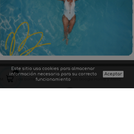
Este sitio usa cookies para almacenar
información necesaria para su correcto
Aceptar
Modelos de bombillas compatibles con Google Home y Alexa
funcionamiento