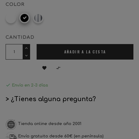
COLOR
RAL
Negro
Cromo
9016
mate
CANTIDAD
AÑADIR A LA CESTA



Envío en 2-3 días
> ¿Tienes alguna pregunta?
Tienda online desde año 2001
Envío gratuito desde 60€ (en península)