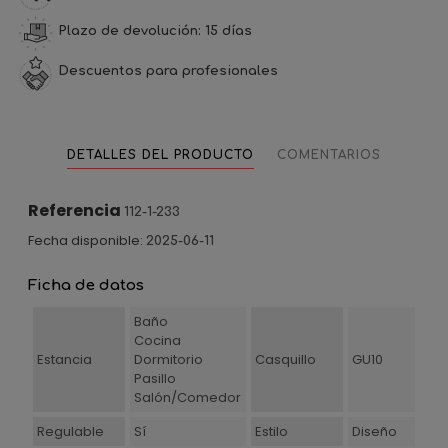
Plazo de devolución: 15 días
Descuentos para profesionales
DETALLES DEL PRODUCTO
COMENTARIOS
Referencia
112-1-233
Fecha disponible:
2025-06-11
Ficha de datos
Baño
Cocina
Estancia
Dormitorio
Casquillo
GU10
Pasillo
Salón/Comedor
Regulable
Sí
Estilo
Diseño