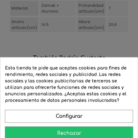
Zamak +
Profundidad
Material
7
Aluminio
artículo(cm)
Ancho
Altura
14.5
20,6
artículo(cm)
artículo(cm)
También Podría Gustarte
Esta tienda te pide que aceptes cookies para fines de
‹
›
rendimiento, redes sociales y publicidad. Las redes
-46%
-49%
sociales y las cookies publicitarias de terceros se
utilizan para ofrecerte funciones de redes sociales y
anuncios personalizados. ¿Aceptas estas cookies y el
procesamiento de datos personales involucrados?
Configurar
Rechazar