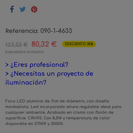
Referencia:
090-1-4633
80,32 €
123,52 €
DESCUENTO 35%
Impuestos incluidos
> ¿Eres profesional?
> ¿Necesitas un proyecto de
iluminación?
Foco LED aluminio de 7cm de diámetro, con diseño
minimalista. Led incorporado altura regulable ideal para
cualquier ambiente. Acabado en cromo con florón de
superficie. CRI>93. Con 8,5W y temperatura de color
disponible en 2700K y 3000K.