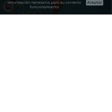
información necesaria para su correcto
Aceptar
funcionamiento
Modelos de bombillas compatibles con Google Home y Alexa