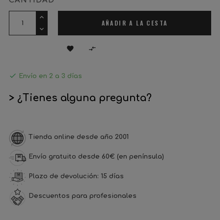
CANTIDAD
AÑADIR A LA CESTA



Envío en 2 a 3 días
> ¿Tienes alguna pregunta?
Tienda online desde año 2001
Envío gratuito desde 60€ (en península)
Plazo de devolución: 15 días
Descuentos para profesionales