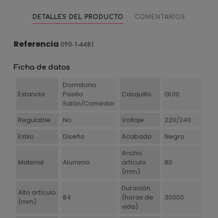
DETALLES DEL PRODUCTO
COMENTARIOS
Referencia
090-1-4481
Ficha de datos
Dormitorio
Estancia
Pasillo
Casquillo
GU10
Salón/Comedor
Regulable
No
Voltaje
220/240
Estilo
Diseño
Acabado
Negro
Ancho
Material
Aluminio
artículo
80
(mm)
Duración
Alto artículo
84
(horas de
30000
(mm)
vida)