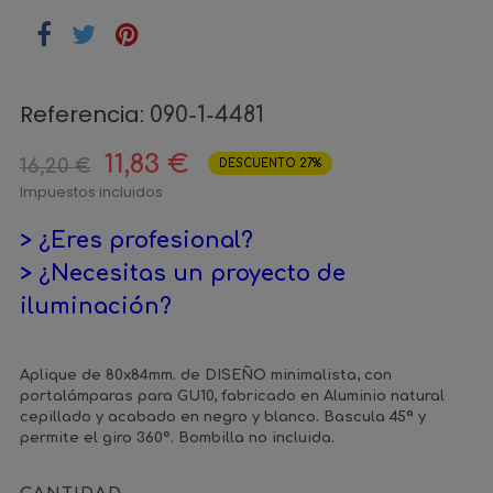
Referencia:
090-1-4481
11,83 €
16,20 €
DESCUENTO 27%
Impuestos incluidos
> ¿Eres profesional?
> ¿Necesitas un proyecto de
iluminación?
Aplique de 80x84mm. de DISEÑO minimalista, con
portalámparas para GU10, fabricado en Aluminio natural
cepillado y acabado en negro y blanco. Bascula 45ª y
permite el giro 360º. Bombilla no incluida.