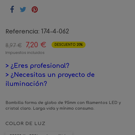
Referencia:
174-4-062
7,20 €
8,97 €
DESCUENTO 20%
Impuestos incluidos
> ¿Eres profesional?
> ¿Necesitas un proyecto de
iluminación?
Bombilla forma de globo de 95mm con filamentos LED y
cristal claro. Larga vida y mínimo consumo.
COLOR DE LUZ