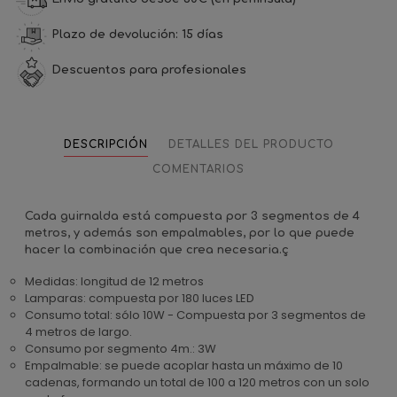
Plazo de devolución: 15 días
Descuentos para profesionales
DESCRIPCIÓN
DETALLES DEL PRODUCTO
COMENTARIOS
Cada guirnalda está compuesta por 3 segmentos de 4
metros, y además son empalmables, por lo que puede
hacer la combinación que crea necesaria.ç
Medidas: longitud de 12 metros
Lamparas: compuesta por 180 luces LED
Consumo total: sólo 10W - Compuesta por 3 segmentos de
4 metros de largo.
Consumo por segmento 4m.: 3W
Empalmable: se puede acoplar hasta un máximo de 10
cadenas, formando un total de 100 a 120 metros con un solo