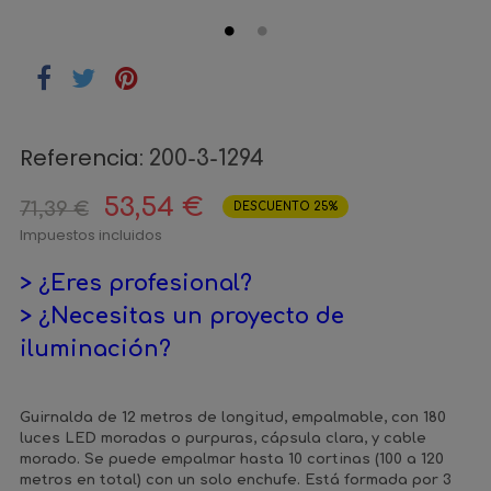
Referencia:
200-3-1294
53,54 €
71,39 €
DESCUENTO 25%
Impuestos incluidos
> ¿Eres profesional?
> ¿Necesitas un proyecto de
iluminación?
Guirnalda de 12 metros de longitud, empalmable, con 180
luces LED moradas o purpuras, cápsula clara, y cable
morado. Se puede empalmar hasta 10 cortinas (100 a 120
metros en total) con un solo enchufe. Está formada por 3