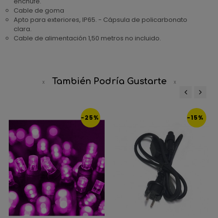
enchufe.
Cable de goma
Apto para exteriores, IP65. - Cápsula de policarbonato
clara.
Cable de alimentación 1,50 metros no incluido.
También Podría Gustarte
‹
›
-25%
-15%