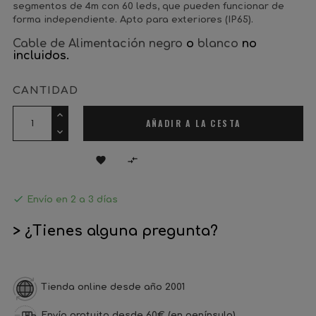
segmentos de 4m con 60 leds, que pueden funcionar de
forma independiente. Apto para exteriores (IP65).
Cable de Alimentación negro
o
blanco
no
incluidos.
CANTIDAD
AÑADIR A LA CESTA



Envío en 2 a 3 días
> ¿Tienes alguna pregunta?
Tienda online desde año 2001
Envío gratuito desde 60€ (en península)