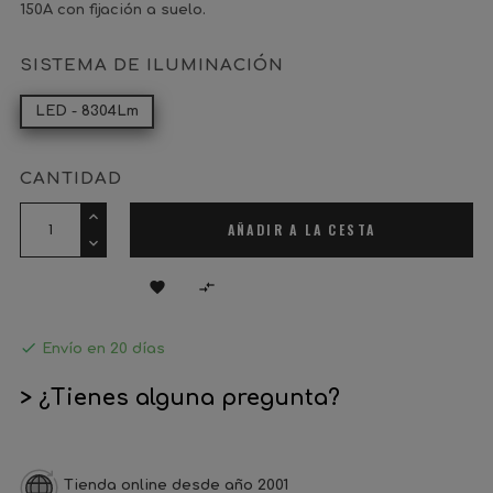
150A con fijación a suelo.
SISTEMA DE ILUMINACIÓN
LED - 8304Lm
CANTIDAD
AÑADIR A LA CESTA



Envío en 20 días
> ¿Tienes alguna pregunta?
Tienda online desde año 2001