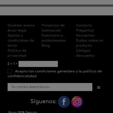
Quiénes somos
Proyectos de
Contacto
Aviso legal
iluminación
Preguntas
Gastos y
Suministro a
frecuentes
condiciones de
profesionales
Dudas sobre un
envío
Blog
producto
Política de
Códigos
privacidad
descuento
2
+
1
=
Acepto las condiciones generales y la política de
confidencialidad
Síguenos: