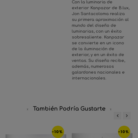
Con la luminaria de
exterior Kanpazar de B.lux,
Jon Santacoloma realiza
su primera aproximación al
mundo del diseño de
luminarias, con un éxito
sobresaliente. Kanpazar
se convierte en un icono
de la iluminación de
exterior, y en un éxito de
ventas. Su diseño recibe,
además, numerosos
galardones nacionales e
internacionales.
También Podría Gustarte
‹
›
-10%
-10%