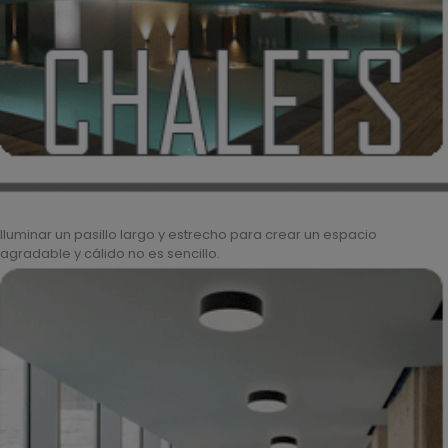
Iluminar un pasillo largo y estrecho para crear un espacio
agradable y cálido no es sencillo.