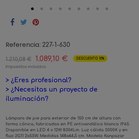
Referencia:
227-1-630
1.089,10 €
1.210,08 €
DESCUENTO 10%
Impuestos incluidos
> ¿Eres profesional?
> ¿Necesitas un proyecto de
iluminación?
Lámpara de pie para exterior de 150 cm de altura con
forma cónica, fabricadas en PE antivandálico blanco IP65.
Disponible en LED 4 x 12W 8304Lm. Luz cálida 3000K y en
fluo 2G11 2x55W. Medidas 148x44,5 cm. Modelo Kanpazar