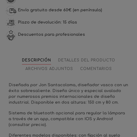
Envío gratuito desde 60€ (en península)
Plazo de devolución: 15 días
Descuentos para profesionales
DESCRIPCIÓN
DETALLES DEL PRODUCTO
ARCHIVOS ADJUNTOS
COMENTARIOS
Diseñada por Jon Santacoloma, diseñador vasco con un
éxito sobresaliente. Diseño único y especial avalado
por numerosos premios internacionales de diseño
industrial. Disponible en dos alturas: 150 cm y 80 cm.
Sistema de bluetooth opcional para regular la lámpara
a través de un app, compatible con IOS y Android
(consultar precio).
Diferentes modelos disponibles: con fijación al suelo