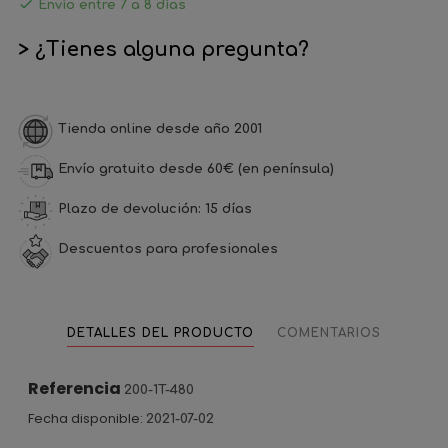

Envío entre 7 a 8 días
> ¿Tienes alguna pregunta?
Tienda online desde año 2001
Envío gratuito desde 60€ (en península)
Plazo de devolución: 15 días
Descuentos para profesionales
DETALLES DEL PRODUCTO
COMENTARIOS
Referencia
200-1T-480
Fecha disponible:
2021-07-02