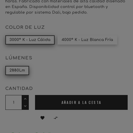
horas. Fabricado con materiales de alta calidad diseñado
en España. Disponibilidad control por bluetooth y
regulable por sistema Dali, bajo pedido.
COLOR DE LUZ
3000º K - Luz Cálida
4000º K - Luz Blanca Fría
LÚMENES
2880Lm
CANTIDAD
AÑADIR A LA CESTA

