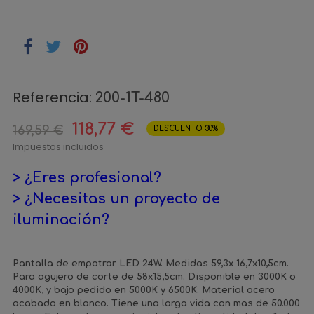
Referencia:
200-1T-480
118,77 €
169,59 €
DESCUENTO 30%
Impuestos incluidos
> ¿Eres profesional?
> ¿Necesitas un proyecto de
iluminación?
Pantalla de empotrar LED 24W. Medidas 59,3x 16,7x10,5cm.
Para agujero de corte de 58x15,5cm. Disponible en 3000K o
4000K, y bajo pedido en 5000K y 6500K. Material acero
acabado en blanco. Tiene una larga vida con mas de 50.000